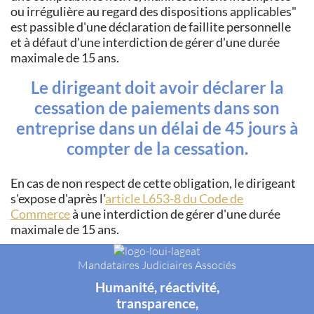
ou irrégulière au regard des dispositions applicables
est passible d'une déclaration de faillite personnelle
et à défaut d'une interdiction de gérer d'une durée
maximale de 15 ans.
Le dirigeant doit avoir déclarer la
cessation de paiements dans son
entreprise dans un délai de 45 jours à
compter de la cessation.
En cas de non respect de cette obligation, le dirigeant
s'expose d'après l'
article L653-8 du Code de
Commerce
à une interdiction de gérer d'une durée
maximale de 15 ans.
Mandataires Judiciaires Associés
Humanité, réactivité,
transparence,