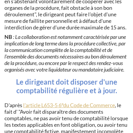
en s'abstenant volontairement de coopérer avec les
organes de la procédure, fait obstacle à son bon
déroulement", le dirigeant peut faire l'objet d'une
mesure de faillite personnelle et à défaut d'une
interdiction de gérer d'une durée maximale de 15 ans.
NB
: La collaboration est notamment caractérisée par une
implication de long terme dans la procédure collective, par
la communication complète de la comptabilité et de
l'ensemble des documents nécessaires au bon déroulement
de la procédure, ou encore par le respect des rendez-vous
organisés avec votre liquidateur ou mandataire judiciaire.
Le dirigeant doit disposer d'une
comptabilité régulière et à jour.
D'après
l'article L653-5 6°du Code de Commerce
, le
fait d'
Avoir fait disparaître des documents
comptables, ne pas avoir tenu de comptabilité lorsque
les textes applicables en font obligation, ou avoir tenu
une comptabilité fictive, manifestement incomplète