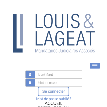
Toggle
navigat
Se connecter
Mot de passe oublié ?
ACCUEIL