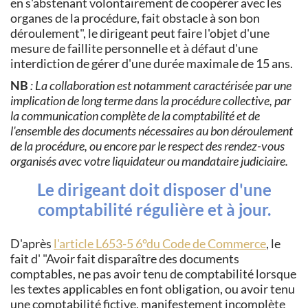
en s'abstenant volontairement de coopérer avec les
organes de la procédure, fait obstacle à son bon
déroulement", le dirigeant peut faire l'objet d'une
mesure de faillite personnelle et à défaut d'une
interdiction de gérer d'une durée maximale de 15 ans.
NB
: La collaboration est notamment caractérisée par une
implication de long terme dans la procédure collective, par
la communication complète de la comptabilité et de
l'ensemble des documents nécessaires au bon déroulement
de la procédure, ou encore par le respect des rendez-vous
organisés avec votre liquidateur ou mandataire judiciaire.
Le dirigeant doit disposer d'une
comptabilité régulière et à jour.
D'après
l'article L653-5 6°du Code de Commerce
, le
fait d'
Avoir fait disparaître des documents
comptables, ne pas avoir tenu de comptabilité lorsque
les textes applicables en font obligation, ou avoir tenu
une comptabilité fictive, manifestement incomplète