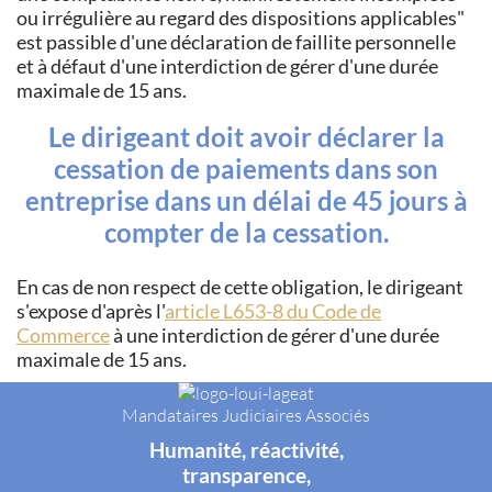
ou irrégulière au regard des dispositions applicables
est passible d'une déclaration de faillite personnelle
et à défaut d'une interdiction de gérer d'une durée
maximale de 15 ans.
Le dirigeant doit avoir déclarer la
cessation de paiements dans son
entreprise dans un délai de 45 jours à
compter de la cessation.
En cas de non respect de cette obligation, le dirigeant
s'expose d'après l'
article L653-8 du Code de
Commerce
à une interdiction de gérer d'une durée
maximale de 15 ans.
Mandataires Judiciaires Associés
Humanité, réactivité,
transparence,