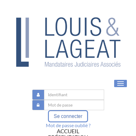
Toggle
navigat
Se connecter
Mot de passe oublié ?
ACCUEIL