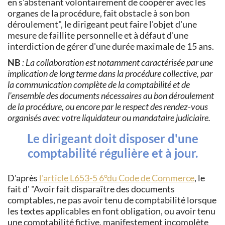
en s'abstenant volontairement de coopérer avec les
organes de la procédure, fait obstacle à son bon
déroulement", le dirigeant peut faire l'objet d'une
mesure de faillite personnelle et à défaut d'une
interdiction de gérer d'une durée maximale de 15 ans.
NB
: La collaboration est notamment caractérisée par une
implication de long terme dans la procédure collective, par
la communication complète de la comptabilité et de
l'ensemble des documents nécessaires au bon déroulement
de la procédure, ou encore par le respect des rendez-vous
organisés avec votre liquidateur ou mandataire judiciaire.
Le dirigeant doit disposer d'une
comptabilité régulière et à jour.
D'après
l'article L653-5 6°du Code de Commerce
, le
fait d'
Avoir fait disparaître des documents
comptables, ne pas avoir tenu de comptabilité lorsque
les textes applicables en font obligation, ou avoir tenu
une comptabilité fictive, manifestement incomplète