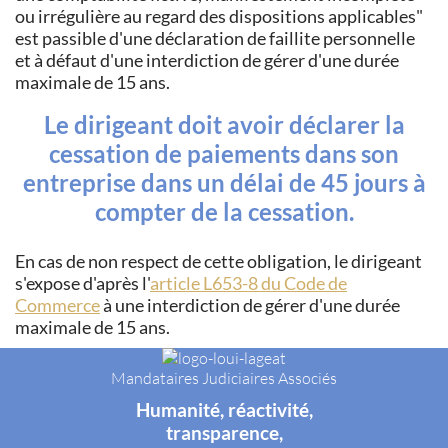
ou irrégulière au regard des dispositions applicables
est passible d'une déclaration de faillite personnelle
et à défaut d'une interdiction de gérer d'une durée
maximale de 15 ans.
Le dirigeant doit avoir déclarer la
cessation de paiements dans son
entreprise dans un délai de 45 jours à
compter de la cessation.
En cas de non respect de cette obligation, le dirigeant
s'expose d'après l'
article L653-8 du Code de
Commerce
à une interdiction de gérer d'une durée
maximale de 15 ans.
Mandataires Judiciaires Associés
Humanité, réactivité,
transparence,