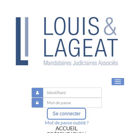
Toggle
navigat
Se connecter
Mot de passe oublié ?
ACCUEIL