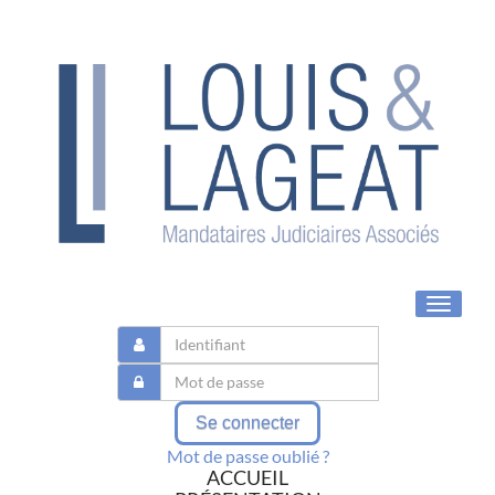
Toggle
navigat
Se connecter
Mot de passe oublié ?
ACCUEIL