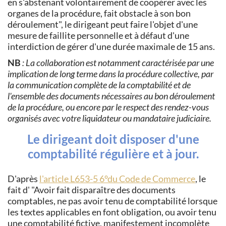
en s'abstenant volontairement de coopérer avec les
organes de la procédure, fait obstacle à son bon
déroulement", le dirigeant peut faire l'objet d'une
mesure de faillite personnelle et à défaut d'une
interdiction de gérer d'une durée maximale de 15 ans.
NB
: La collaboration est notamment caractérisée par une
implication de long terme dans la procédure collective, par
la communication complète de la comptabilité et de
l'ensemble des documents nécessaires au bon déroulement
de la procédure, ou encore par le respect des rendez-vous
organisés avec votre liquidateur ou mandataire judiciaire.
Le dirigeant doit disposer d'une
comptabilité régulière et à jour.
D'après
l'article L653-5 6°du Code de Commerce
, le
fait d'
Avoir fait disparaître des documents
comptables, ne pas avoir tenu de comptabilité lorsque
les textes applicables en font obligation, ou avoir tenu
une comptabilité fictive, manifestement incomplète