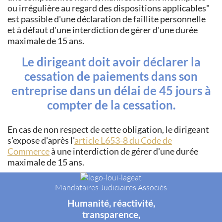
ou irrégulière au regard des dispositions applicables
est passible d'une déclaration de faillite personnelle
et à défaut d'une interdiction de gérer d'une durée
maximale de 15 ans.
Le dirigeant doit avoir déclarer la
cessation de paiements dans son
entreprise dans un délai de 45 jours à
compter de la cessation.
En cas de non respect de cette obligation, le dirigeant
s'expose d'après l'
article L653-8 du Code de
Commerce
à une interdiction de gérer d'une durée
maximale de 15 ans.
Mandataires Judiciaires Associés
Humanité, réactivité,
transparence,