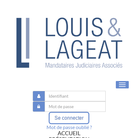
Toggle
navigat
Se connecter
Mot de passe oublié ?
ACCUEIL