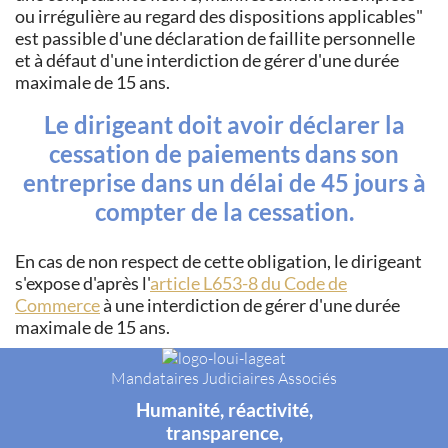
ou irrégulière au regard des dispositions applicables
est passible d'une déclaration de faillite personnelle
et à défaut d'une interdiction de gérer d'une durée
maximale de 15 ans.
Le dirigeant doit avoir déclarer la
cessation de paiements dans son
entreprise dans un délai de 45 jours à
compter de la cessation.
En cas de non respect de cette obligation, le dirigeant
s'expose d'après l'
article L653-8 du Code de
Commerce
à une interdiction de gérer d'une durée
maximale de 15 ans.
Mandataires Judiciaires Associés
Humanité, réactivité,
transparence,