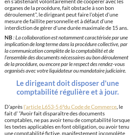
en s'abstenant volontairement de coopérer avec les
organes de la procédure, fait obstacle à son bon
déroulement", le dirigeant peut faire l'objet d'une
mesure de faillite personnelle et à défaut d'une
interdiction de gérer d'une durée maximale de 15 ans.
NB
: La collaboration est notamment caractérisée par une
implication de long terme dans la procédure collective, par
la communication complète de la comptabilité et de
l'ensemble des documents nécessaires au bon déroulement
de la procédure, ou encore par le respect des rendez-vous
organisés avec votre liquidateur ou mandataire judiciaire.
Le dirigeant doit disposer d'une
comptabilité régulière et à jour.
D'après
l'article L653-5 6°du Code de Commerce
, le
fait d'
Avoir fait disparaître des documents
comptables, ne pas avoir tenu de comptabilité lorsque
les textes applicables en font obligation, ou avoir tenu
une comptabilité fictive, manifestement incomplète