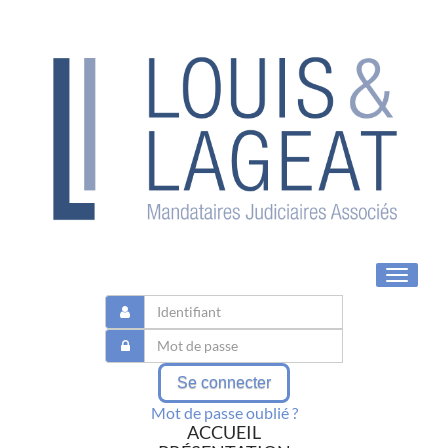
Toggle
navigat
Se connecter
Mot de passe oublié ?
ACCUEIL