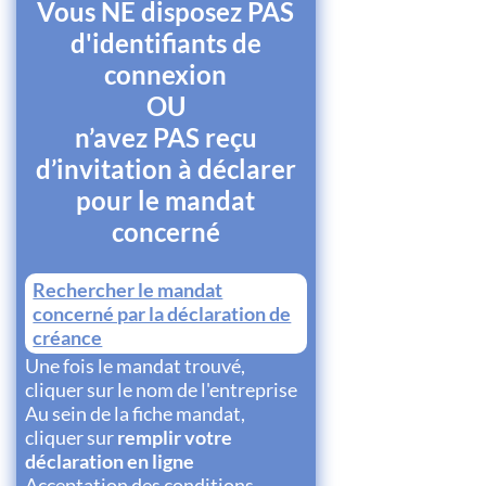
Vous NE disposez PAS
d'identifiants de
connexion
OU
n’avez PAS reçu
d’invitation à déclarer
pour le mandat
concerné
Rechercher le mandat
concerné par la déclaration de
créance
Une fois le mandat trouvé,
cliquer sur le nom de l'entreprise
Au sein de la fiche mandat,
cliquer sur
remplir votre
déclaration en ligne
Acceptation des conditions