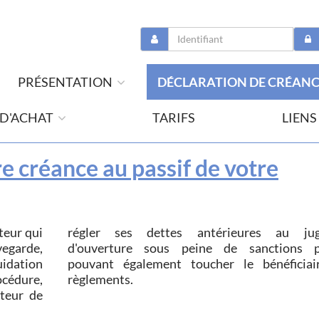
PRÉSENTATION
DÉCLARATION DE CRÉAN
 D'ACHAT
TARIFS
LIENS
e créance au passif de votre
teur qui
ugement
règlements.
iteur de