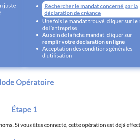
n juste
Rechercher le mandat concerné par la
e
déclaration de créance
Une fois le mandat trouvé, cliquer sur le
de l'entreprise
Au sein de la fiche mandat, cliquer sur
remplir votre déclaration en ligne
Acceptation des conditions générales
d'utilisation
ode Opératoire
Étape 1
noms. Si vous êtes connecté, cette opération est déjà effec