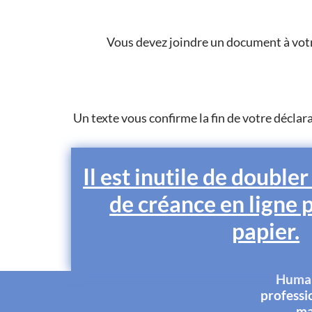
Vous devez joindre un document à votr
Un texte vous confirme la fin de votre déclar
Il est inutile de doubler
de créance en ligne 
papier.
Humani
professi
ma