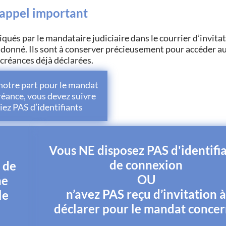
appel important
ués par le mandataire judiciaire dans le courrier d’invitat
donné. Ils sont à conserver précieusement pour accéder au
 créances déjà déclarées.
e notre part pour le mandat
réance, vous devez suivre
ez PAS d’identifiants
Vous NE disposez PAS d'identifi
de connexion
s de
OU
ne
n’avez PAS reçu d’invitation 
le
déclarer pour le mandat conce