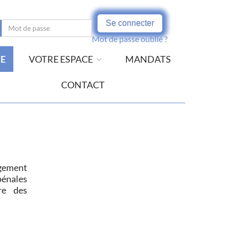
Se connecter
Mot de passe oublié ?
CE
VOTRE ESPACE
MANDATS
CONTACT