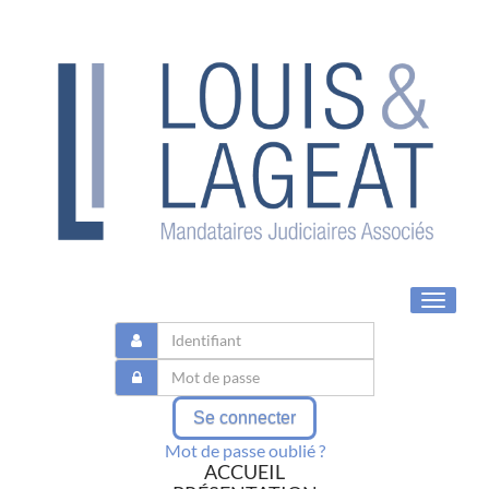
Toggle
navigat
Se connecter
Mot de passe oublié ?
ACCUEIL