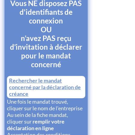
Vous NE disposez PAS
d'identifiants de
connexion
OU
n’avez PAS reçu
d’invitation à déclarer
pour le mandat
concerné
Rechercher le mandat
concerné par la déclaration de
créance
Une fois le mandat trouvé,
cliquer sur le nom de l'entreprise
Au sein de la fiche mandat,
cliquer sur
remplir votre
déclaration en ligne
Acceptation des conditions