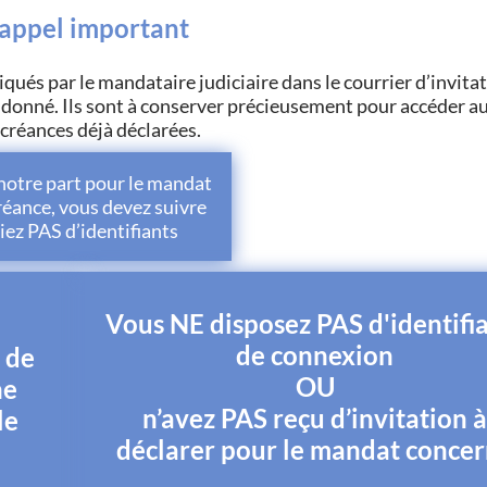
appel important
ués par le mandataire judiciaire dans le courrier d’invitat
donné. Ils sont à conserver précieusement pour accéder au
 créances déjà déclarées.
e notre part pour le mandat
réance, vous devez suivre
ez PAS d’identifiants
Vous NE disposez PAS d'identifi
de connexion
s de
OU
ne
n’avez PAS reçu d’invitation 
le
déclarer pour le mandat conce