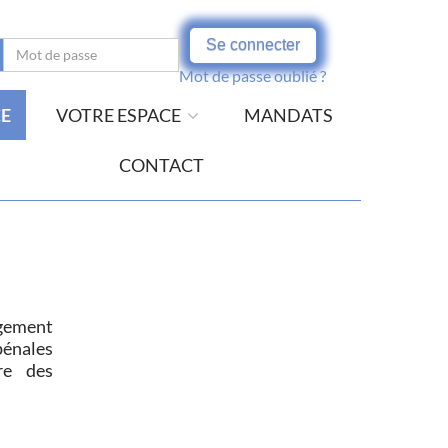
Se connecter
Mot de passe oublié ?
CE
VOTRE ESPACE
MANDATS
CONTACT