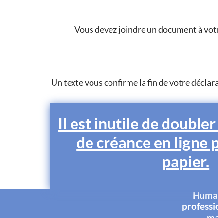
Vous devez joindre un document à votr
Un texte vous confirme la fin de votre déclar
Il est inutile de doubler
de créance en ligne 
papier.
Humani
professi
ma