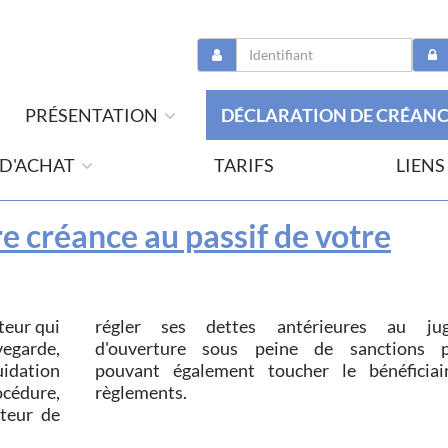
PRÉSENTATION
DÉCLARATION DE CRÉAN
 D'ACHAT
TARIFS
LIENS
e créance au passif de votre
teur qui
ugement
règlements.
iteur de