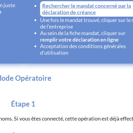
n juste
Rechercher le mandat concerné par la
e
déclaration de créance
Une fois le mandat trouvé, cliquer sur le
de l'entreprise
Au sein de la fiche mandat, cliquer sur
remplir votre déclaration en ligne
Acceptation des conditions générales
d'utilisation
ode Opératoire
Étape 1
noms. Si vous êtes connecté, cette opération est déjà effec