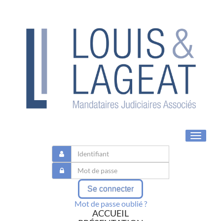
Toggle
navigat
Se connecter
Mot de passe oublié ?
ACCUEIL