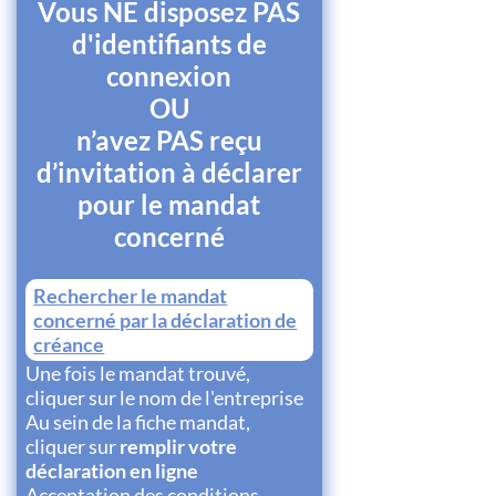
Vous NE disposez PAS
d'identifiants de
connexion
OU
n’avez PAS reçu
d’invitation à déclarer
pour le mandat
concerné
Rechercher le mandat
concerné par la déclaration de
créance
Une fois le mandat trouvé,
cliquer sur le nom de l'entreprise
Au sein de la fiche mandat,
cliquer sur
remplir votre
déclaration en ligne
Acceptation des conditions