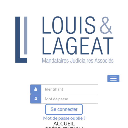
Toggle
navigat
Se connecter
Mot de passe oublié ?
ACCUEIL