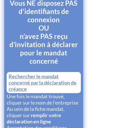
Vous NE disposez PAS
d'identifiants de
connexion
OU
n’avez PAS reçu
d’invitation à déclarer
pour le mandat
concerné
Rechercher le mandat
concerné par la déclaration de
créance
Une fois le mandat trouvé,
cliquer sur le nom de l'entreprise
Au sein de la fiche mandat,
cliquer sur
remplir votre
déclaration en ligne
Acceptation des conditions