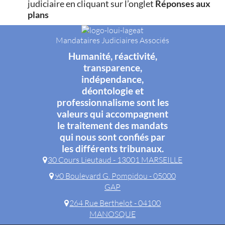
judiciaire en cliquant sur l’onglet
Réponses aux
plans
Mandataires Judiciaires Associés
Humanité, réactivité,
transparence,
indépendance,
déontologie et
professionnalisme sont les
valeurs qui accompagnent
le traitement des mandats
qui nous sont confiés par
les différents tribunaux.
30 Cours Lieutaud - 13001 MARSEILLE
90 Boulevard G. Pompidou - 05000
GAP
264 Rue Berthelot - 04100
MANOSQUE