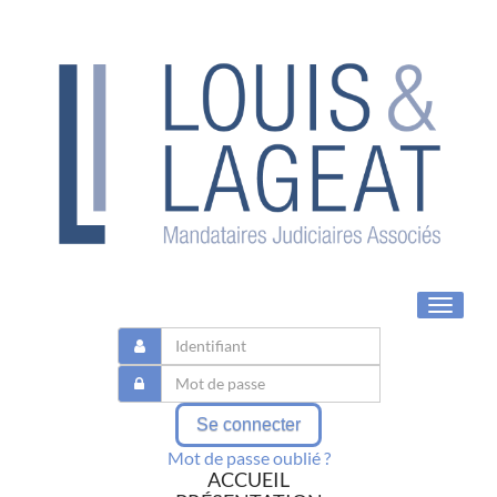
Toggle
navigat
Se connecter
Mot de passe oublié ?
ACCUEIL