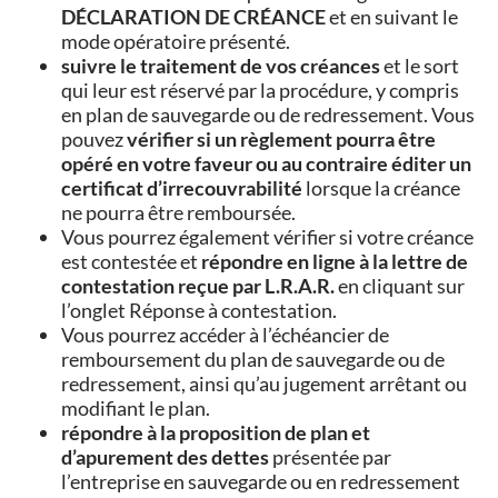
DÉCLARATION DE CRÉANCE
et en suivant le
mode opératoire présenté.
suivre le traitement de vos créances
et le sort
qui leur est réservé par la procédure, y compris
en plan de sauvegarde ou de redressement. Vous
pouvez
vérifier si un règlement pourra être
opéré en votre faveur ou au contraire éditer un
certificat d’irrecouvrabilité
lorsque la créance
ne pourra être remboursée.
Vous pourrez également vérifier si votre créance
est contestée et
répondre en ligne à la lettre de
contestation reçue par L.R.A.R.
en cliquant sur
l’onglet Réponse à contestation.
Vous pourrez accéder à l’échéancier de
remboursement du plan de sauvegarde ou de
redressement, ainsi qu’au jugement arrêtant ou
modifiant le plan.
répondre à la proposition de plan et
d’apurement des dettes
présentée par
l’entreprise en sauvegarde ou en redressement