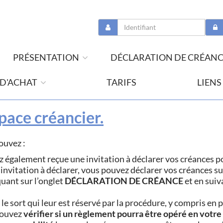
PRÉSENTATION
DÉCLARATION DE CRÉAN
 D'ACHAT
TARIFS
LIENS
pace créancier.
ouvez :
z également reçue une invitation à déclarer vos créances p
invitation à déclarer, vous pouvez déclarer vos créances su
quant sur l’onglet
DÉCLARATION DE CRÉANCE
et en suiv
 le sort qui leur est réservé par la procédure, y compris en 
pouvez
vérifier si un règlement pourra être opéré en votre