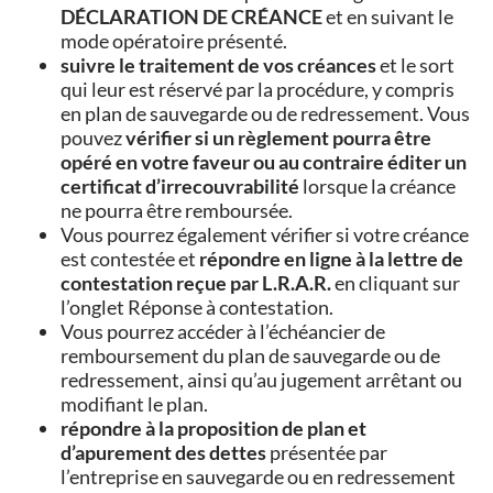
DÉCLARATION DE CRÉANCE
et en suivant le
mode opératoire présenté.
suivre le traitement de vos créances
et le sort
qui leur est réservé par la procédure, y compris
en plan de sauvegarde ou de redressement. Vous
pouvez
vérifier si un règlement pourra être
opéré en votre faveur ou au contraire éditer un
certificat d’irrecouvrabilité
lorsque la créance
ne pourra être remboursée.
Vous pourrez également vérifier si votre créance
est contestée et
répondre en ligne à la lettre de
contestation reçue par L.R.A.R.
en cliquant sur
l’onglet Réponse à contestation.
Vous pourrez accéder à l’échéancier de
remboursement du plan de sauvegarde ou de
redressement, ainsi qu’au jugement arrêtant ou
modifiant le plan.
répondre à la proposition de plan et
d’apurement des dettes
présentée par
l’entreprise en sauvegarde ou en redressement