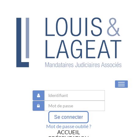
Toggle
navigat
Se connecter
Mot de passe oublié ?
ACCUEIL