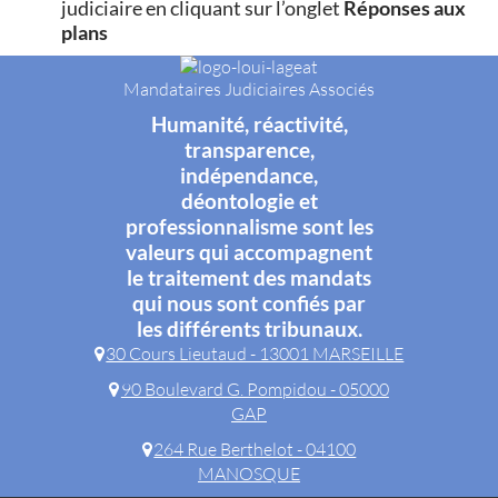
judiciaire en cliquant sur l’onglet
Réponses aux
plans
Mandataires Judiciaires Associés
Humanité, réactivité,
transparence,
indépendance,
déontologie et
professionnalisme sont les
valeurs qui accompagnent
le traitement des mandats
qui nous sont confiés par
les différents tribunaux.
30 Cours Lieutaud - 13001 MARSEILLE
90 Boulevard G. Pompidou - 05000
GAP
264 Rue Berthelot - 04100
MANOSQUE