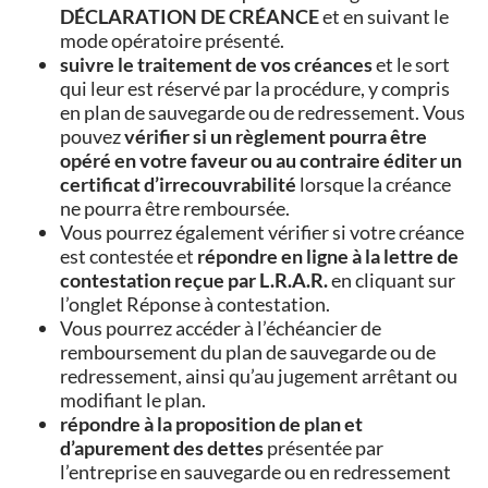
DÉCLARATION DE CRÉANCE
et en suivant le
mode opératoire présenté.
suivre le traitement de vos créances
et le sort
qui leur est réservé par la procédure, y compris
en plan de sauvegarde ou de redressement. Vous
pouvez
vérifier si un règlement pourra être
opéré en votre faveur ou au contraire éditer un
certificat d’irrecouvrabilité
lorsque la créance
ne pourra être remboursée.
Vous pourrez également vérifier si votre créance
est contestée et
répondre en ligne à la lettre de
contestation reçue par L.R.A.R.
en cliquant sur
l’onglet Réponse à contestation.
Vous pourrez accéder à l’échéancier de
remboursement du plan de sauvegarde ou de
redressement, ainsi qu’au jugement arrêtant ou
modifiant le plan.
répondre à la proposition de plan et
d’apurement des dettes
présentée par
l’entreprise en sauvegarde ou en redressement