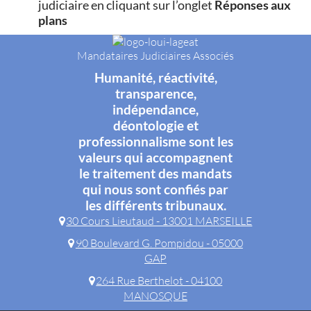
judiciaire en cliquant sur l’onglet
Réponses aux
plans
Mandataires Judiciaires Associés
Humanité, réactivité,
transparence,
indépendance,
déontologie et
professionnalisme sont les
valeurs qui accompagnent
le traitement des mandats
qui nous sont confiés par
les différents tribunaux.
30 Cours Lieutaud - 13001 MARSEILLE
90 Boulevard G. Pompidou - 05000
GAP
264 Rue Berthelot - 04100
MANOSQUE