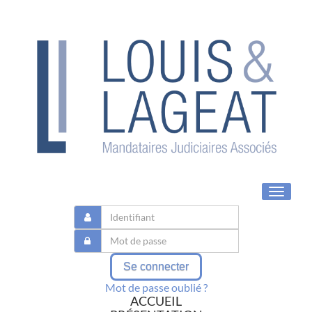
Toggle
navigat
Se connecter
Mot de passe oublié ?
ACCUEIL