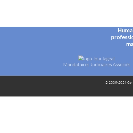
Humani
professi
ma
Mandataires Judiciaires Associés
© 2008-2026 Gem