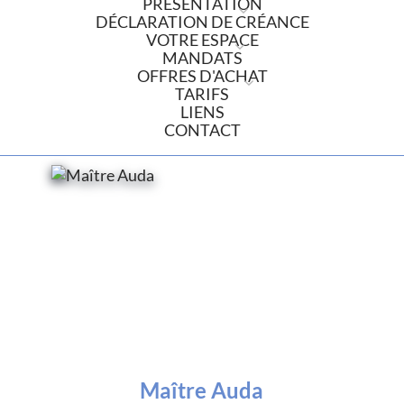
PRÉSENTATION
DÉCLARATION DE CRÉANCE
VOTRE ESPACE
MANDATS
OFFRES D'ACHAT
TARIFS
LIENS
CONTACT
Maître Auda