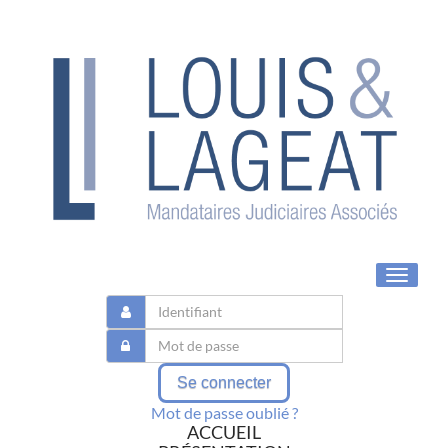
Toggle
navigat
Se connecter
Mot de passe oublié ?
ACCUEIL