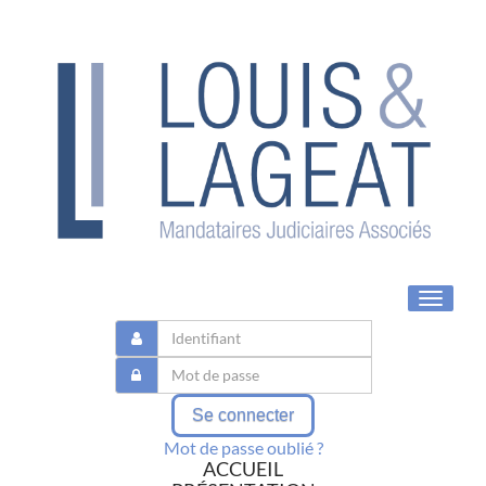
Toggle
navigat
Se connecter
Mot de passe oublié ?
ACCUEIL