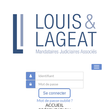
Toggle
navigat
Se connecter
Mot de passe oublié ?
ACCUEIL