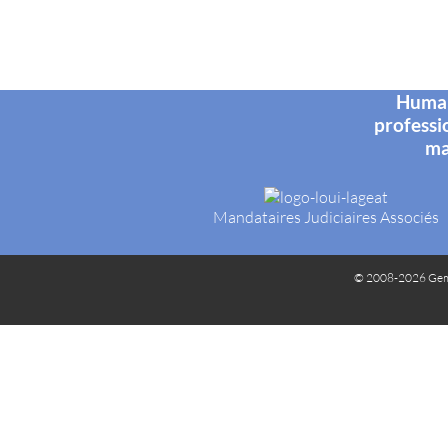
Humani
professi
ma
Mandataires Judiciaires Associés
© 2008-2026 Gem