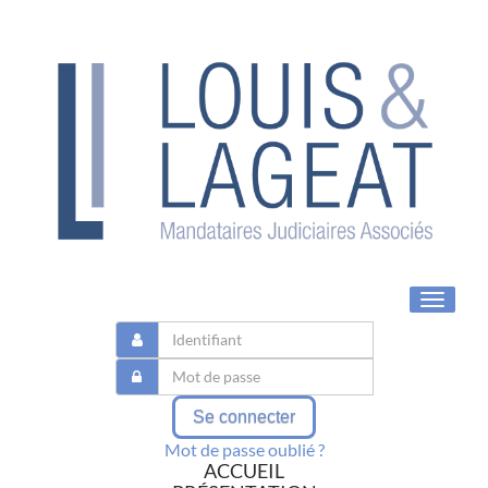
Toggle
navigat
Se connecter
Mot de passe oublié ?
ACCUEIL