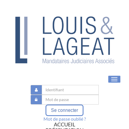
Toggle
navigat
Se connecter
Mot de passe oublié ?
ACCUEIL