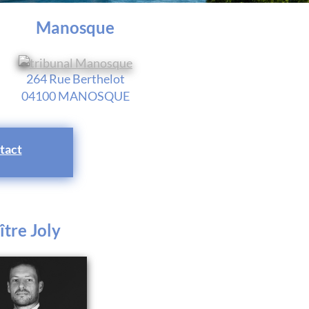
Manosque
264 Rue Berthelot
04100 MANOSQUE
tact
tre Joly