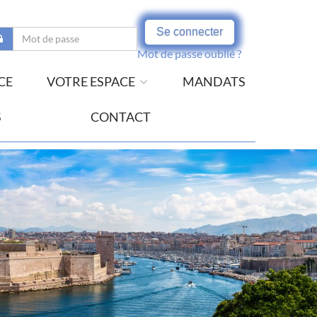
Se connecter
Mot de passe oublié ?
CE
VOTRE ESPACE
MANDATS
S
CONTACT