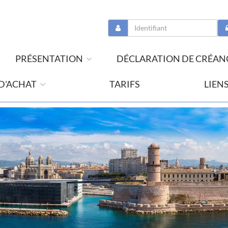
PRÉSENTATION
DÉCLARATION DE CRÉAN
 D'ACHAT
TARIFS
LIEN