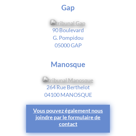
Gap
90 Boulevard
G. Pompidou
05000 GAP
Manosque
264 Rue Berthelot
04100 MANOSQUE
Vous pouvez également nous
joindre par le formulaire de
contact