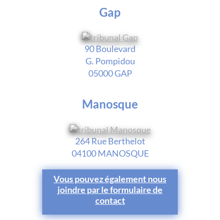
Gap
90 Boulevard
G. Pompidou
05000 GAP
Manosque
264 Rue Berthelot
04100 MANOSQUE
Vous pouvez également nous
joindre par le formulaire de
contact