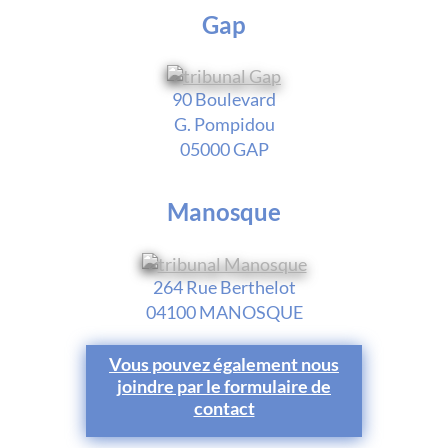
Gap
90 Boulevard
G. Pompidou
05000 GAP
Manosque
264 Rue Berthelot
04100 MANOSQUE
Vous pouvez également nous
joindre par le formulaire de
contact