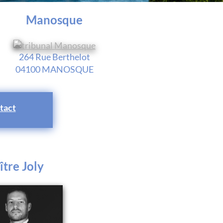
Manosque
264 Rue Berthelot
04100 MANOSQUE
tact
tre Joly