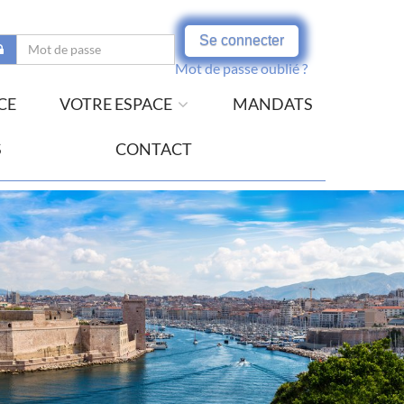
Se connecter
Mot de passe oublié ?
CE
VOTRE ESPACE
MANDATS
S
CONTACT