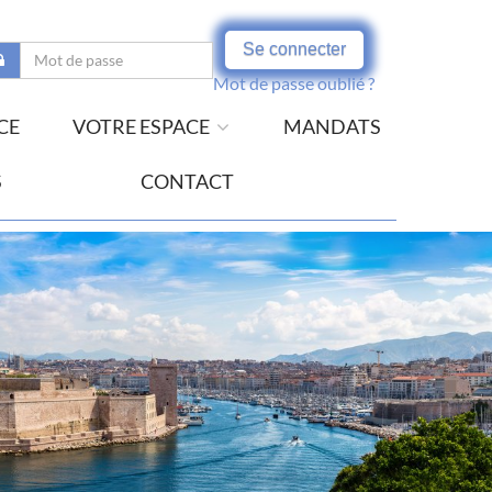
Se connecter
Mot de passe oublié ?
CE
VOTRE ESPACE
MANDATS
S
CONTACT