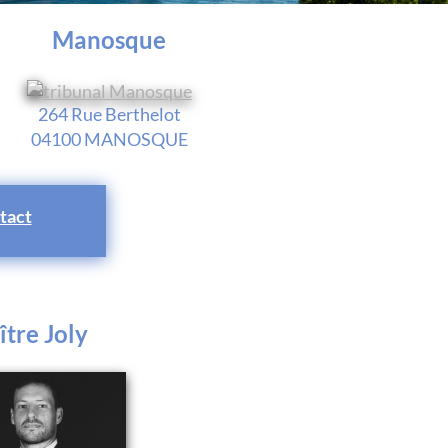
Manosque
264 Rue Berthelot
04100 MANOSQUE
tact
tre Joly