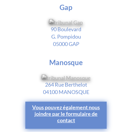
Gap
90 Boulevard
G. Pompidou
05000 GAP
Manosque
264 Rue Berthelot
04100 MANOSQUE
Vous pouvez également nous
joindre par le formulaire de
contact